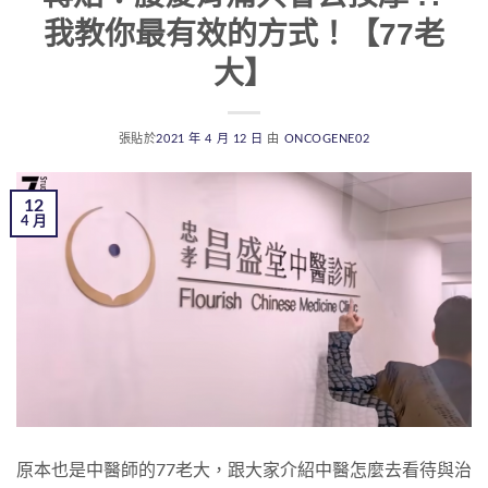
我教你最有效的方式！【77老
大】
張貼於
2021 年 4 月 12 日
由
ONCOGENE02
12
4 月
原本也是中醫師的77老大，跟大家介紹中醫怎麼去看待與治