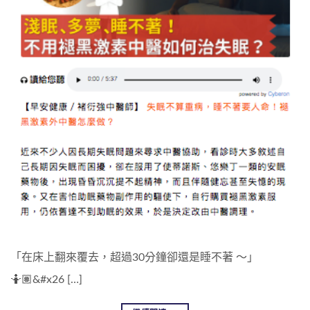
「在床上翻來覆去，超過30分鐘卻還是睡不著 ～」
🤷🏽‍&#x26 […]