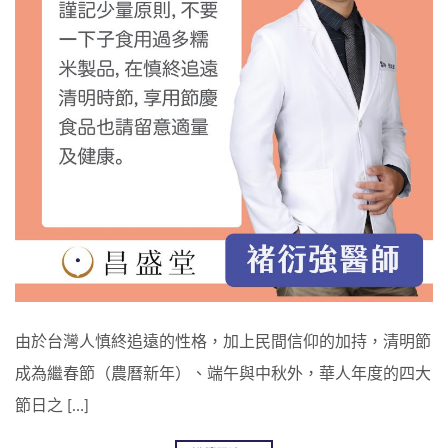
由於台灣人慎終追遠的性格，加上民間信仰的加持，清明節
成為繼春節（農曆新年）、端午與中秋外，華人年度的四大
節日之 […]