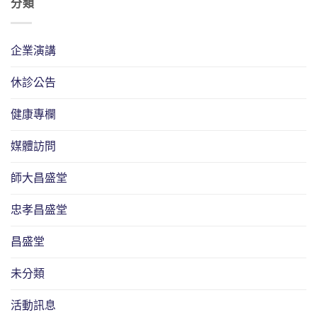
分類
企業演講
休診公告
健康專欄
媒體訪問
師大昌盛堂
忠孝昌盛堂
昌盛堂
未分類
活動訊息