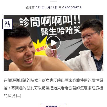
張貼於
2021 年 4 月 21 日
由
ONCOGENE02
21
4 月
在做運動訓練的時候，疼痛也反映出原來身體使用的慣性偏
差，有興趣的朋友可以點選連結來看看劉醫師怎麼處理這樣
的狀況 […]