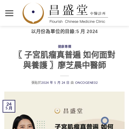
以月份為單位的目錄:
5 月 2024
健康專欄
〖 子宮肌瘤真普遍 如何面對
與養護 〗廖芝晨中醫師
張貼於
2024 年 5 月 24 日
由
ONCOGENE02
24
5 月