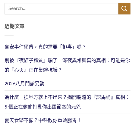
近期文章
食安事件頻傳，真的需要「排毒」嗎？
別被『夜貓子體質』騙了！深夜異常興奮的真相：可能是你
的『心火』正在集體抗議？
2026八月門診異動
為什麼一換地方就上不出來？揭開腸道的『認馬桶』真相：
5 個正在偷偷打亂你出國節奏的元兇
夏天食慾不振？中醫教你重啟腸胃！