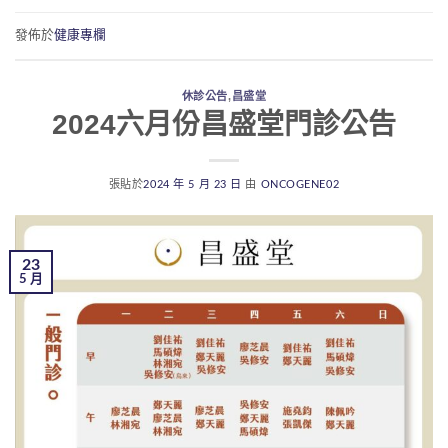
發佈於
健康專欄
休診公告
,
昌盛堂
2024六月份昌盛堂門診公告
張貼於
2024 年 5 月 23 日
由
ONCOGENE02
23
5 月