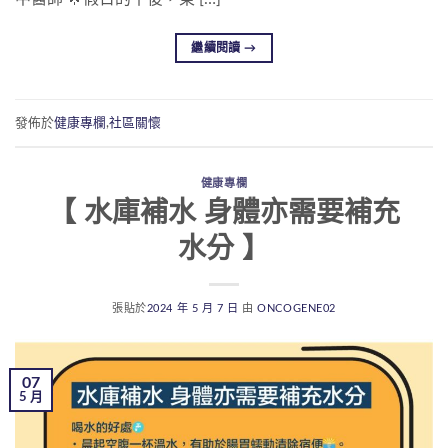
繼續閱讀
→
發佈於
健康專欄
,
社區關懷
健康專欄
【 水庫補水 身體亦需要補充
水分 】
張貼於
2024 年 5 月 7 日
由
ONCOGENE02
07
5 月