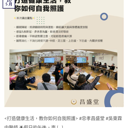
10
5 月
<打造健康生活，教你如何自我照護> #忠孝昌盛堂 #吳東霖
中醫師 🌟假日的午後，東 […]