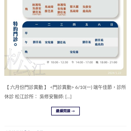
【 六月份門診異動 】 <門診異動> 6/10(一) 端午佳節，診所
休診 松江診所： 吳修安醫師: […]
繼續閱讀
→