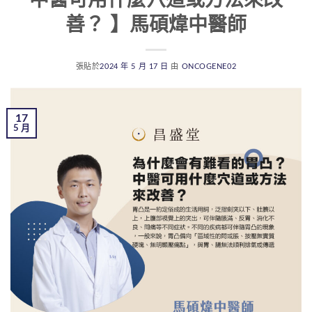
善？ 】馬碩煒中醫師
張貼於
2024 年 5 月 17 日
由
ONCOGENE02
17
5 月