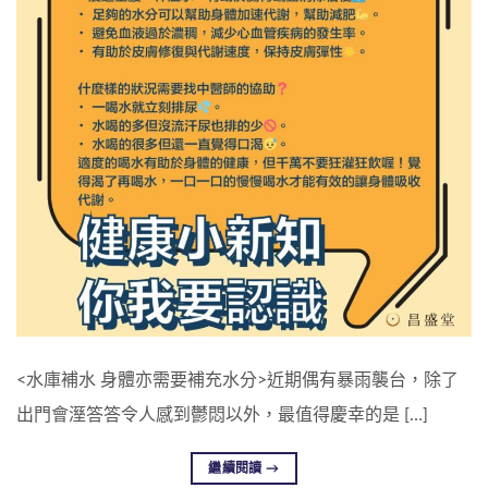
<水庫補水 身體亦需要補充水分>近期偶有暴雨襲台，除了
出門會溼答答令人感到鬱悶以外，最值得慶幸的是 […]
繼續閱讀
→