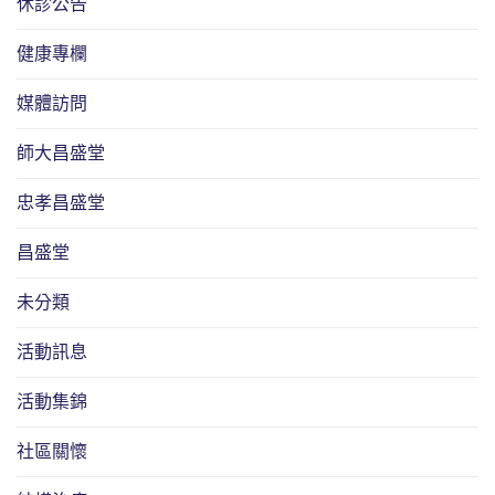
休診公告
健康專欄
媒體訪問
師大昌盛堂
忠孝昌盛堂
昌盛堂
未分類
活動訊息
活動集錦
社區關懷