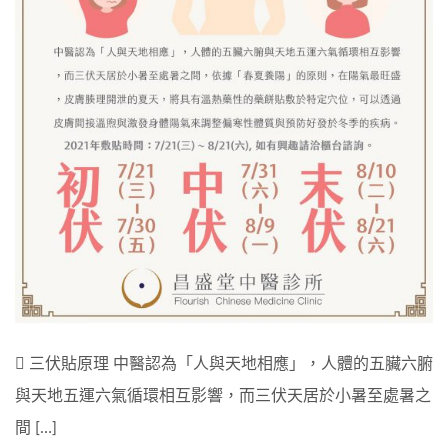
 三伏貼原理 中醫認為「人與天地相應」，人體的五臟六腑
與天地五運六氣循環相互影響，而三伏天居於小暑至處暑之
間 […]