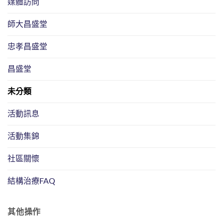
媒體訪問
師大昌盛堂
忠孝昌盛堂
昌盛堂
未分類
活動訊息
活動集錦
社區關懷
結構治療FAQ
其他操作