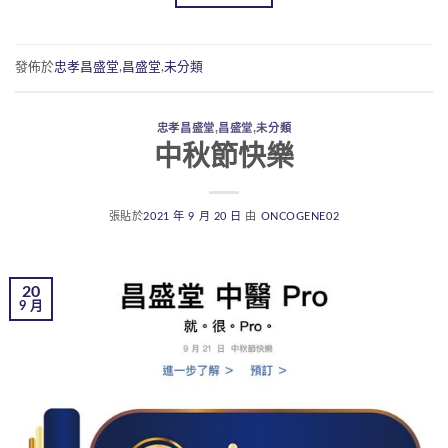
發佈於
忠孝昌盛堂
,
昌盛堂
,
未分類
忠孝昌盛堂
,
昌盛堂
,
未分類
中秋節快樂
張貼於
2021 年 9 月 20 日
由
ONCOGENE02
20
9 月