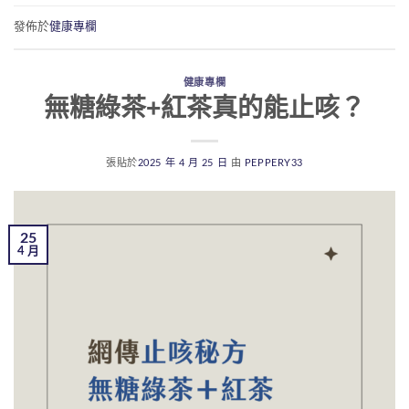
發佈於
健康專欄
健康專欄
無糖綠茶+紅茶真的能止咳？
張貼於
2025 年 4 月 25 日
由
PEPPERY33
25
4 月