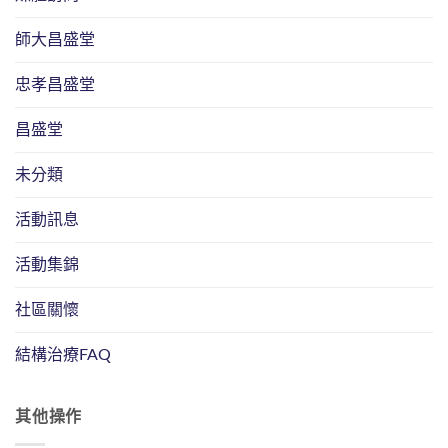
師大昌盛堂
忠孝昌盛堂
昌盛堂
未分類
活動訊息
活動集錦
社區關懷
結構治療FAQ
其他操作