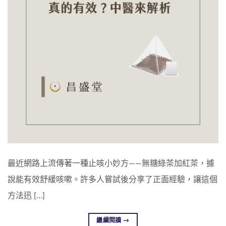
最近網路上流傳著一種止咳小妙方——無糖綠茶加紅茶，據
說能有效舒緩咳嗽。許多人嘗試後分享了正面經驗，讓這個
方法迅 […]
繼續閱讀
→