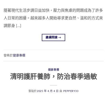
隨著現代生活步調日益加快，壓力與焦慮的問題成為了許多
人日常的困擾。越來越多人開始尋求更自然、溫和的方式來
調節身 […]
繼續閱讀
→
發佈於
健康專欄
健康專欄
清明護肝養肺，防治春季過敏
張貼於
2025 年 4 月 4 日
由
PEPPERY33