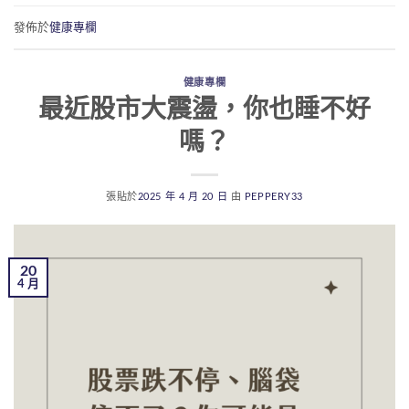
發佈於
健康專欄
健康專欄
最近股市大震盪，你也睡不好
嗎？
張貼於
2025 年 4 月 20 日
由
PEPPERY33
20
4 月