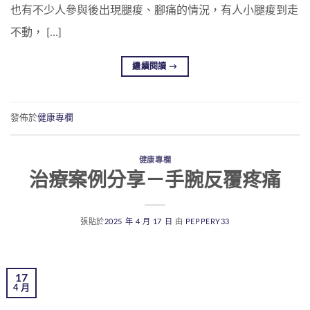
也有不少人參與後出現腿痠、腳痛的情況，有人小腿痠到走
不動， […]
繼續閱讀
→
發佈於
健康專欄
健康專欄
治療案例分享－手腕反覆疼痛
張貼於
2025 年 4 月 17 日
由
PEPPERY33
17
4 月