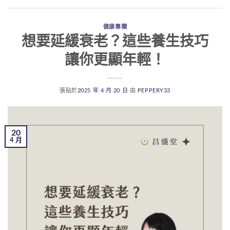
健康專欄
想要延緩衰老？這些養生技巧
讓你更顯年輕！
張貼於
2025 年 4 月 20 日
由
PEPPERY33
20
4 月