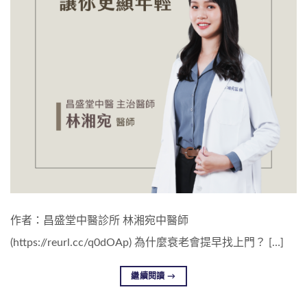
作者：昌盛堂中醫診所 林湘宛中醫師
(https://reurl.cc/q0dOAp) 為什麼衰老會提早找上門？ […]
繼續閱讀
→