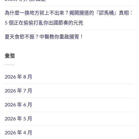
為什麼一換地方就上不出來？揭開腸道的『認馬桶』真相：
5 個正在偷偷打亂你出國節奏的元兇
夏天食慾不振？中醫教你重啟腸胃！
彙整
2026 年 8 月
2026 年 7 月
2026 年 6 月
2026 年 5 月
2026 年 4 月