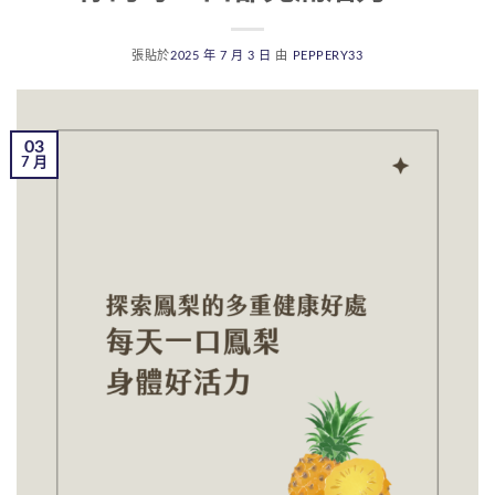
張貼於
2025 年 7 月 3 日
由
PEPPERY33
03
7 月