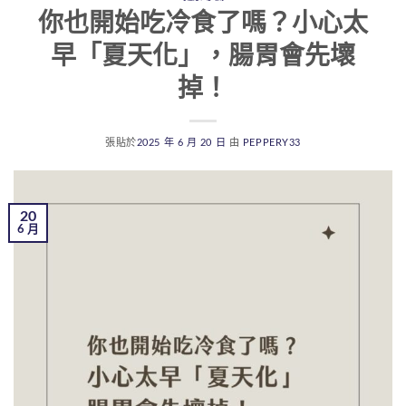
你也開始吃冷食了嗎？小心太
早「夏天化」，腸胃會先壞
掉！
張貼於
2025 年 6 月 20 日
由
PEPPERY33
20
6 月