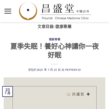
文章目錄:
健康專欄
健康專欄
夏季失眠！養好心神讓你一夜
好眠
張貼於
2025 年 7 月 23 日
由
PEPPERY33
23
7 月