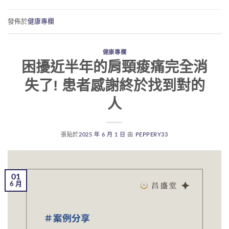
發佈於
健康專欄
健康專欄
困擾近半年的肩頸痠痛完全消
失了! 患者感謝終於找到對的
人
張貼於
2025 年 6 月 1 日
由
PEPPERY33
01
6 月