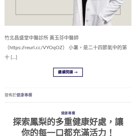
竹北昌盛堂中醫診所 黃玉芬中醫師
（https://reurl.cc/VYOqOZ） 小暑，是二十四節氣中的第
十 […]
繼續閱讀
→
發佈於
健康專欄
健康專欄
探索鳳梨的多重健康好處，讓
你的每一口都充滿活力！