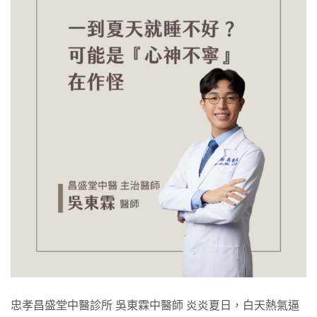
忠孝昌盛堂中醫診所 吳東霖中醫師 炎炎夏日，白天熱氣逼