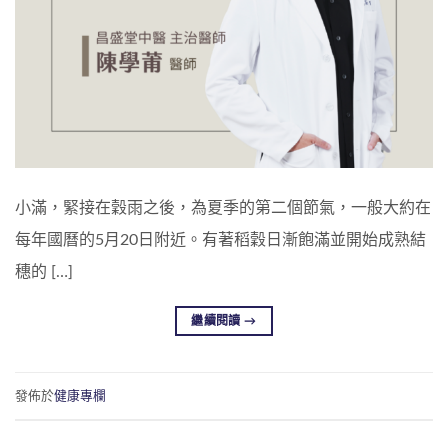
小滿，緊接在穀雨之後，為夏季的第二個節氣，一般大約在
每年國曆的5月20日附近。有著稻穀日漸飽滿並開始成熟結
穗的 […]
繼續閱讀
→
發佈於
健康專欄