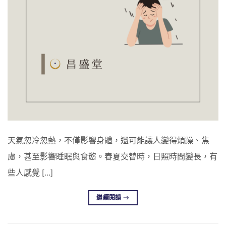
天氣忽冷忽熱，不僅影響身體，還可能讓人變得煩躁、焦
慮，甚至影響睡眠與食慾。春夏交替時，日照時間變長，有
些人感覺 […]
繼續閱讀
→