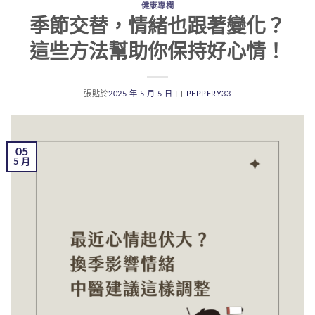
健康專欄
季節交替，情緒也跟著變化？
這些方法幫助你保持好心情！
張貼於
2025 年 5 月 5 日
由
PEPPERY33
05
5 月