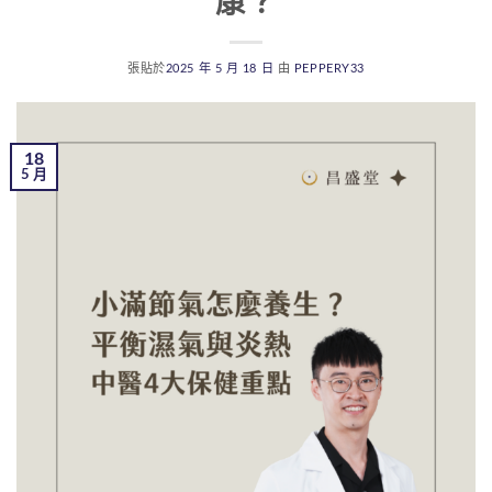
康？
張貼於
2025 年 5 月 18 日
由
PEPPERY33
18
5 月