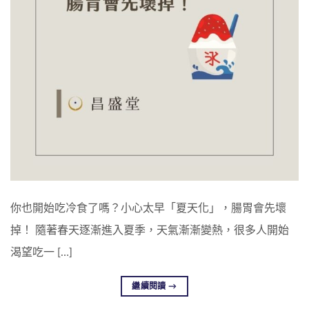
你也開始吃冷食了嗎？小心太早「夏天化」，腸胃會先壞
掉！ 隨著春天逐漸進入夏季，天氣漸漸變熱，很多人開始
渴望吃一 […]
繼續閱讀
→