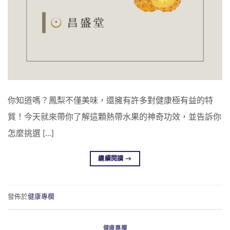
你知道嗎？鳳梨不僅美味，還擁有許多對健康極有益的特
質！今天就來帶你了解這顆熱帶水果的神奇功效，並告訴你
怎麼挑選 […]
繼續閱讀
→
發佈於
健康專欄
健康專欄