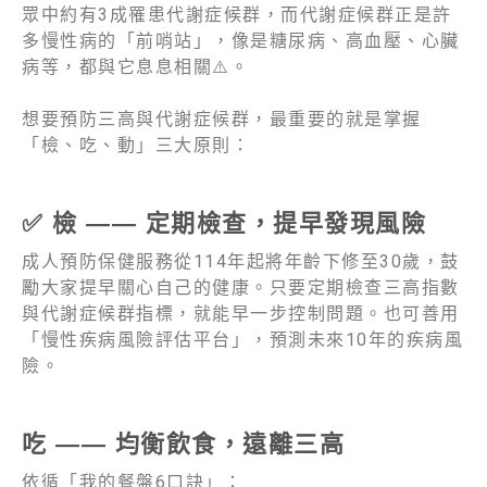
眾中約有3成罹患代謝症候群，而代謝症候群正是許
多慢性病的「前哨站」，像是糖尿病、高血壓、心臟
病等，都與它息息相關⚠️。
想要預防三高與代謝症候群，最重要的就是掌握
「檢、吃、動」三大原則：
✅
檢
——
定期檢查，提早發現風險
成人預防保健服務從114年起將年齡下修至30歲，鼓
勵大家提早關心自己的健康。只要定期檢查三高指數
與代謝症候群指標，就能早一步控制問題。也可善用
「慢性疾病風險評估平台」，預測未來10年的疾病風
險。
吃
——
均衡飲食，遠離三高
依循「我的餐盤6口訣」：