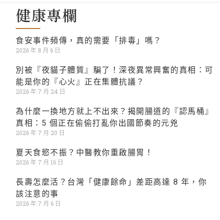
健康專欄
食安事件頻傳，真的需要「排毒」嗎？
2026 年 8 月 6 日
別被『夜貓子體質』騙了！深夜異常興奮的真相：可
能是你的『心火』正在集體抗議？
2026 年 7 月 24 日
為什麼一換地方就上不出來？揭開腸道的『認馬桶』
真相：5 個正在偷偷打亂你出國節奏的元兇
2026 年 7 月 20 日
夏天食慾不振？中醫教你重啟腸胃！
2026 年 7 月 16 日
長壽怎麼活？台灣「健康餘命」差距高達 8 年，你
該注意的事
2026 年 7 月 6 日