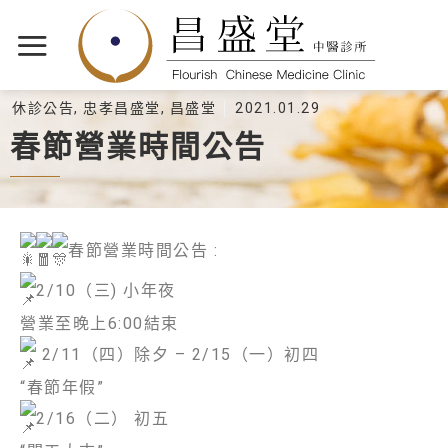
休診公告
,
忠孝昌盛堂
,
昌盛堂
2021.01.29
春節營業時間公告
春節營業時間公告 :
2/10（三) 小年夜
營業至晚上6:00結束
2/11（四）除夕 – 2/15（一）初四
“春節年假”
2/16（二） 初五