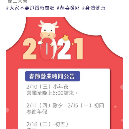
“開工大吉”
#大家不要跑錯時間喔
#恭喜發財
#身體健康