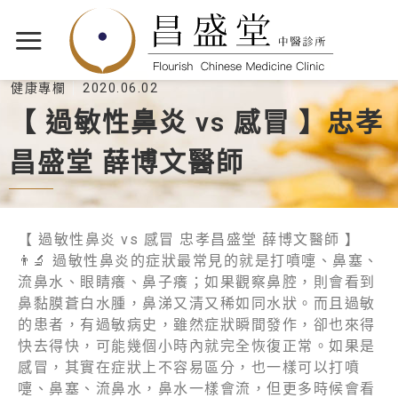
健康專欄
2020.06.02
【 過敏性鼻炎 vs 感冒 】忠孝
昌盛堂 薛博文醫師
【 過敏性鼻炎 vs 感冒 忠孝昌盛堂 薛博文醫師 】
👨‍🔬
過敏性鼻炎的症狀最常見的就是打噴嚏、鼻塞、
流鼻水、眼睛癢、鼻子癢；如果觀察鼻腔，則會看到
鼻黏膜蒼白水腫，鼻涕又清又稀如同水狀。而且過敏
的患者，有過敏病史，雖然症狀瞬間發作，卻也來得
快去得快，可能幾個小時內就完全恢復正常。如果是
感冒，其實在症狀上不容易區分，也一樣可以打噴
嚏、鼻塞、流鼻水，鼻水一樣會流，但更多時候會看