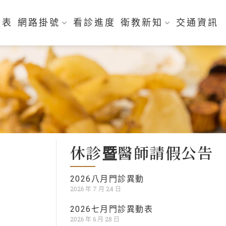
刻表
網路掛號
看診進度
衛教新知
交通資訊
休診暨醫師請假公告
2026八月門診異動
2026 年 7 月 24 日
2026七月門診異動表
2026 年 6 月 28 日