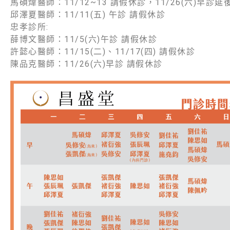
馬碩煒醫師：11/12~13 請假休診，11/26(六)早診
邱澤夏醫師：11/11(五) 午診 請假休診
忠孝診所:
薛博文醫師：11/5(六)午診 請假休診
許懿心醫師：11/15(二)、11/17(四) 請假休診
陳品克醫師：11/26(六)早診 請假休診