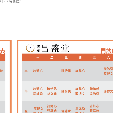
延後1小時開診