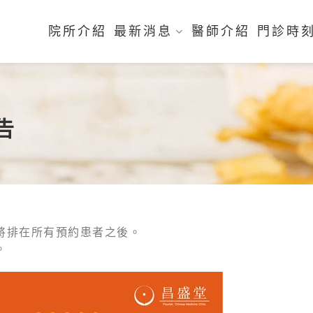
院所介紹
最新消息
醫師介紹
門診時
告
將排在所有預約患者之後。
。