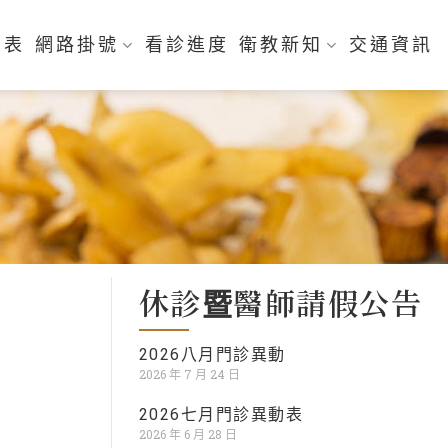
刻表
網路掛號
看診進度
衛教新知
交通資訊
休診暨醫師請假公告
2026八月門診異動
2026 年 7 月 24 日
2026七月門診異動表
2026 年 6 月 28 日