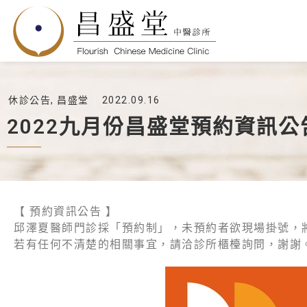
休診公告
,
昌盛堂
2022.09.16
2022九月份昌盛堂預約資訊公
【 預約資訊公告 】
邱澤夏醫師門診採「預約制」，未預約者欲現場掛號，
若有任何不清楚的相關事宜，請洽診所櫃檯詢問，謝謝