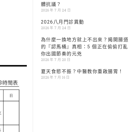
體抗議？
2026 年 7 月 24 日
2026八月門診異動
2026 年 7 月 24 日
為什麼一換地方就上不出來？揭開腸道
的『認馬桶』真相：5 個正在偷偷打亂
你出國節奏的元兇
2026 年 7 月 20 日
夏天食慾不振？中醫教你重啟腸胃！
2026 年 7 月 16 日