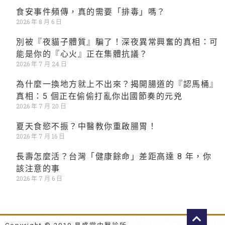
食安事件頻傳，真的需要「排毒」嗎？
2026 年 8 月 6 日
別被『夜貓子體質』騙了！深夜異常興奮的真相：可
能是你的『心火』正在集體抗議？
2026 年 7 月 24 日
為什麼一換地方就上不出來？揭開腸道的『認馬桶』
真相：5 個正在偷偷打亂你出國節奏的元兇
2026 年 7 月 20 日
夏天食慾不振？中醫教你重啟腸胃！
2026 年 7 月 16 日
長壽怎麼活？台灣「健康餘命」差距高達 8 年，你
該注意的事
2026 年 7 月 6 日