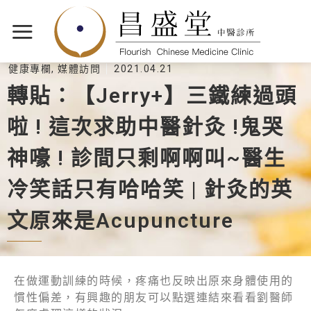
健康專欄
,
媒體訪問
2021.04.21
轉貼：【Jerry+】三鐵練過頭
啦 ! 這次求助中醫針灸 !鬼哭
神嚎 ! 診間只剩啊啊叫~醫生
冷笑話只有哈哈笑 | 針灸的英
文原來是Acupuncture
在做運動訓練的時候，疼痛也反映出原來身體使用的
慣性偏差，有興趣的朋友可以點選連結來看看劉醫師