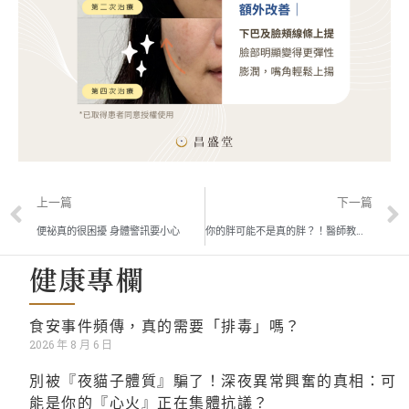
上一篇
下一篇
便祕真的很困擾 身體警訊要小心
你的胖可能不是真的胖？！醫師教你判斷自身有沒有水腫
健康專欄
食安事件頻傳，真的需要「排毒」嗎？
2026 年 8 月 6 日
別被『夜貓子體質』騙了！深夜異常興奮的真相：可
能是你的『心火』正在集體抗議？