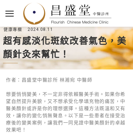
健康專欄
2024.08.11
超有感淡化斑紋改善氣色，美
顏針灸來幫忙！
作者：昌盛堂中醫診所 林湘宛 中醫師
想要悄悄變美，不一定非得依賴醫美手術。如果你希
望自然提升美貌，又不想承受化學填充物的痛苦，中
醫美顏針或許是你的理想選擇。這種方法既溫和又有
效，讓你的變化悄無聲息。以下是一些患者在接受治
療後的變美案例，讓我們一同見證中醫美顏針的卓越
效果吧！