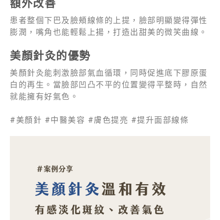
額外改善
患者整個下巴及臉頰線條的上提，臉部明顯變得彈性
膨潤，嘴角也能輕鬆上揚，打造出甜美的微笑曲線。
美顏針灸的優勢
美顏針灸能刺激臉部氣血循環，同時促進底下膠原蛋
白的再生。當臉部凹凸不平的位置變得平整時，自然
就能擁有好氣色。
#美顏針 #中醫美容 #膚色提亮 #提升面部線條