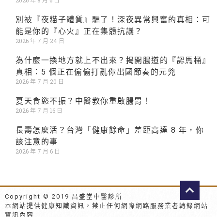
2026 年 8 月 6 日
別被『夜貓子體質』騙了！深夜異常興奮的真相：可
能是你的『心火』正在集體抗議？
2026 年 7 月 24 日
為什麼一換地方就上不出來？揭開腸道的『認馬桶』
真相：5 個正在偷偷打亂你出國節奏的元兇
2026 年 7 月 20 日
夏天食慾不振？中醫教你重啟腸胃！
2026 年 7 月 16 日
長壽怎麼活？台灣「健康餘命」差距高達 8 年，你
該注意的事
2026 年 7 月 6 日
Copyright © 2019 昌盛堂中醫診所
本網站提供健康知識資訊，禁止任何網際網路服務業者轉錄網站
資訊內容