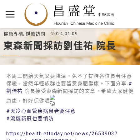
健康專欄
,
媒體訪問
2024.01.09
東森新聞採訪劉佳祐 院長
本周三開始天氣又要降溫，免不了提醒各位長者注意
保暖，當然年輕族群也要留意身體健康。下面分享
#
劉佳祐
院長接受東森新聞採訪的文章，希望大家健健
康康，好好保健喔
#天冷心血管疾病患者要注意
#流感新冠也要慎防
https://health.ettoday.net/news/2653903?