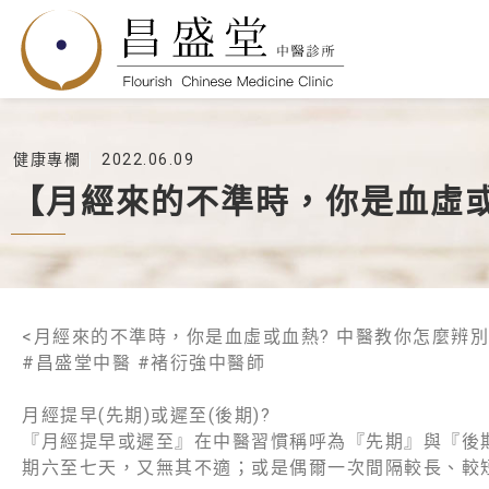
健康專欄
2022.06.09
【月經來的不準時，你是血虛或
<月經來的不準時，你是血虛或血熱? 中醫教你怎麼辨別
#昌盛堂中醫 #褚衍強中醫師
月經提早(先期)或遲至(後期)?
『月經提早或遲至』在中醫習慣稱呼為『先期』與『後
期六至七天，又無其不適；或是偶爾一次間隔較長、較