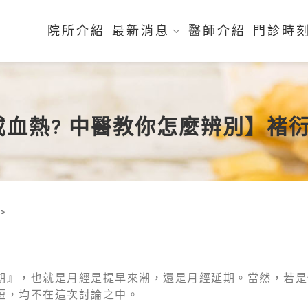
院所介紹
最新消息
醫師介紹
門診時
血熱? 中醫教你怎麼辨別】褚
>
期』，也就是月經是提早來潮，還是月經延期。當然，若是
短，均不在這次討論之中。