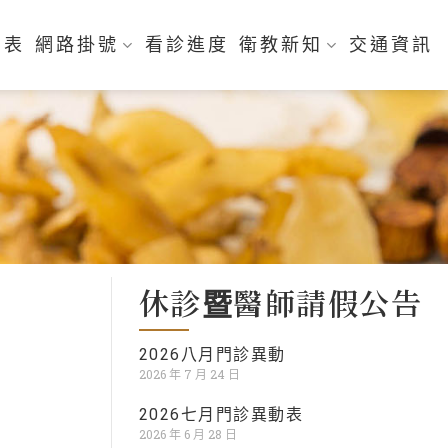
刻表
網路掛號
看診進度
衛教新知
交通資訊
休診暨醫師請假公告
2026八月門診異動
2026 年 7 月 24 日
2026七月門診異動表
2026 年 6 月 28 日