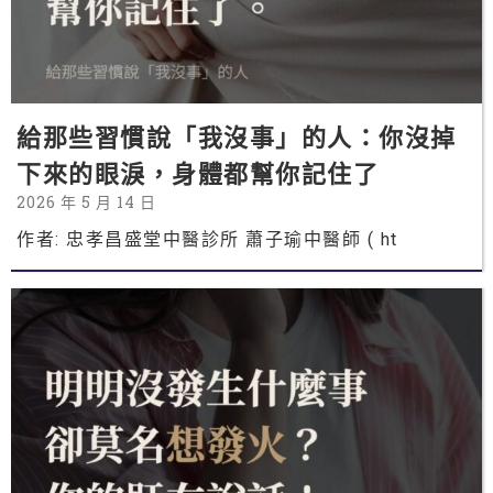
給那些習慣說「我沒事」的人：你沒掉
下來的眼淚，身體都幫你記住了
2026 年 5 月 14 日
作者: 忠孝昌盛堂中醫診所 蕭子瑜中醫師 ( ht