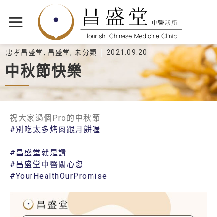
忠孝昌盛堂
,
昌盛堂
,
未分類
2021.09.20
中秋節快樂
祝大家過個Pro的中秋節
#別吃太多烤肉跟月餅喔
#昌盛堂就是讚
#昌盛堂中醫關心您
#YourHealthOurPromise