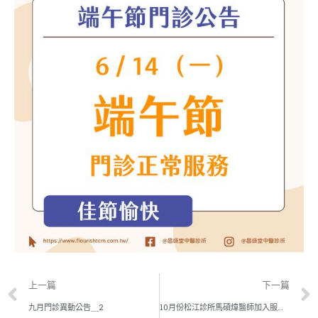
上一篇
下一篇
九月門診異動公告＿2
10月份松江診所馬碩煒醫師加入服務行列