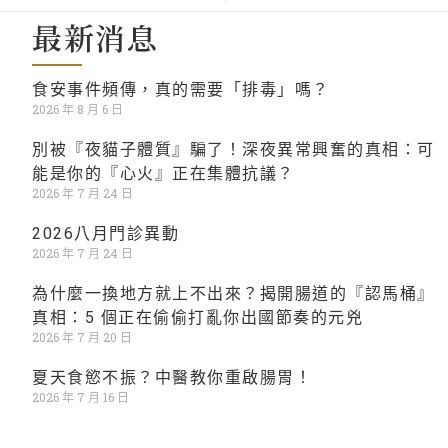
最新消息
食安事件頻傳，真的需要「排毒」嗎？
2026 年 8 月 6 日
別被『夜貓子體質』騙了！深夜異常興奮的真相：可
能是你的『心火』正在集體抗議？
2026 年 7 月 24 日
2026八月門診異動
2026 年 7 月 24 日
為什麼一換地方就上不出來？揭開腸道的『認馬桶』
真相：5 個正在偷偷打亂你出國節奏的元兇
2026 年 7 月 20 日
夏天食慾不振？中醫教你重啟腸胃！
2026 年 7 月 16 日